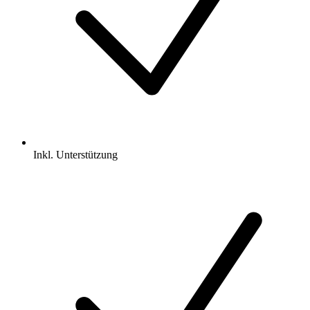
Inkl.
Unterstützung