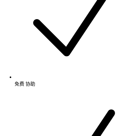
免费
协助