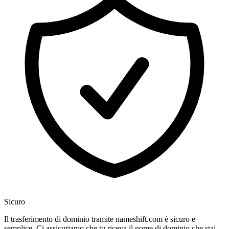
Sicuro
Il trasferimento di dominio tramite nameshift.com è sicuro e
semplice. Ci assicuriamo che tu riceva il nome di dominio che stai